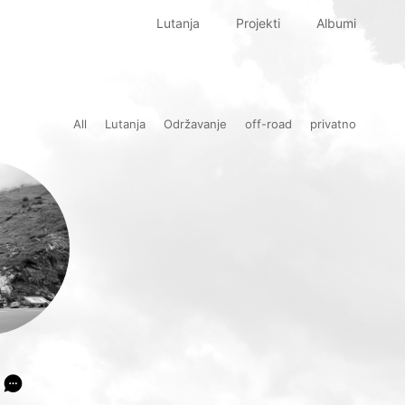
Lutanja
Projekti
Albumi
All
Lutanja
Održavanje
off-road
privatno
.