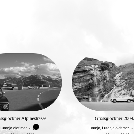
ssglockner Alpinestrasse
Grossglockner 2009
Lutanja oldtimer
Lutanja
,
Lutanja oldtimer