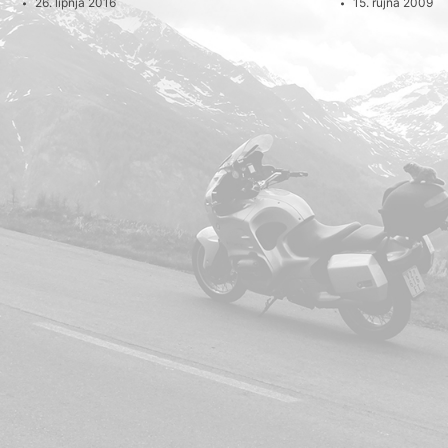
26. lipnja 2016
15. rujna 2009