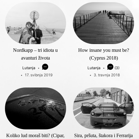
Nordkapp – tri idiota u
How insane you must be?
avanturi života
(Cyprus 2018)
Lutanja
Lutanja
(3)
17. svibnja 2019
3. travnja 2018
Koliko lud moraš biti? (Cipar,
Sira, pršuta, štakora i Ferrarija