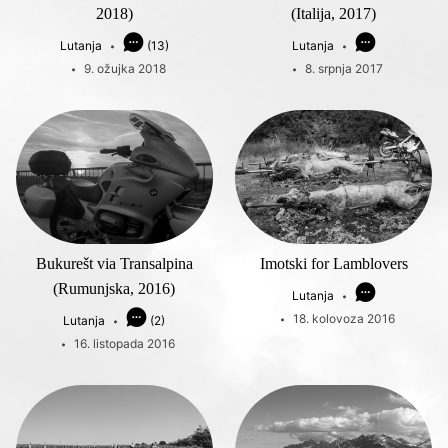
2018)
(Italija, 2017)
Lutanja
(13)
Lutanja
9. ožujka 2018
8. srpnja 2017
Bukurešt via Transalpina
Imotski for Lamblovers
(Rumunjska, 2016)
Lutanja
18. kolovoza 2016
Lutanja
(2)
16. listopada 2016