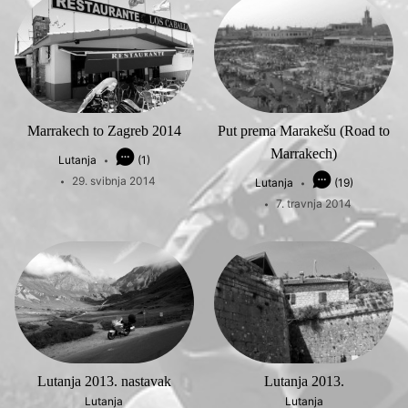
Marrakech to Zagreb 2014
Put prema Marakešu (Road to
Marrakech)
Lutanja
(1)
29. svibnja 2014
Lutanja
(19)
7. travnja 2014
Lutanja 2013. nastavak
Lutanja 2013.
Lutanja
Lutanja